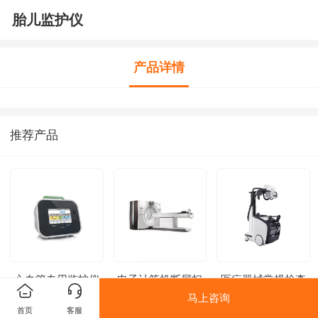
胎儿监护仪
产品详情
推荐产品
心血管专用监护仪
电子计算机断层扫
医疗器械常规检查
描床
仪
马上咨询
首页
客服