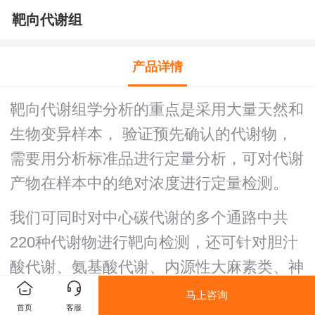
靶向代谢组
产品详情
靶向代谢组学分析的重点是采用大量天然和
生物变异样本， 验证预先确认的代谢物，
需要用分析标准品进行定量分析，可对代谢
产物在样本中的绝对浓度进行定量检测。
我们可同时对中心碳代谢的多个通路中共
220种代谢物进行靶向检测，还可针对胆汁
酸代谢、氨基酸代谢、内源性大麻素类、神
经递质类、维生素类、卡尼汀类、植物次生
马上咨询
首页
客服